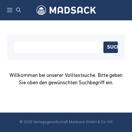
Willkommen bei unserer Volltextsuche. Bitte geben
Sie oben den gewünschten Suchbegriff ein.
© 2026 Verlagsgesellschaft Madsack GmbH & Co. KG