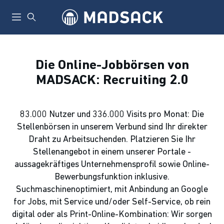
Die Online-Jobbörsen von
MADSACK: Recruiting 2.0
83.000 Nutzer und 336.000 Visits pro Monat: Die
Stellenbörsen in unserem Verbund sind Ihr direkter
Draht zu Arbeitsuchenden. Platzieren Sie Ihr
Stellenangebot in einem unserer Portale -
aussagekräftiges Unternehmensprofil sowie Online-
Bewerbungsfunktion inklusive.
Suchmaschinenoptimiert, mit Anbindung an Google
for Jobs, mit Service und/oder Self-Service, ob rein
digital oder als Print-Online-Kombination: Wir sorgen