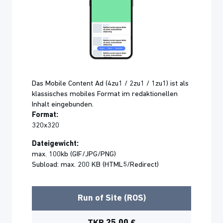
Das Mobile Content Ad (4zu1 / 2zu1 / 1zu1) ist als
klassisches mobiles Format im redaktionellen
Inhalt eingebunden.
Format:
320x320
Dateigewicht:
max. 100kb (GIF/JPG/PNG)
Subload: max. 200 KB (HTML5/Redirect)
Run of Site (ROS)