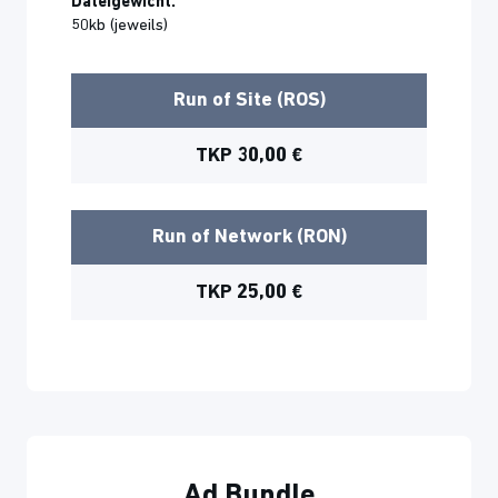
Dateigewicht:
50kb (jeweils)
Run of Site (ROS)
TKP 30,00 €
Run of Network (RON)
TKP 25,00 €
Ad Bundle