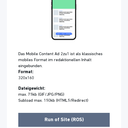
Das Mobile Content Ad 2zu1 ist als klassisches
mobiles Format im redaktionellen Inhalt
eingebunden.
Format:
320x160
Dateigewicht:
max. 75kb (GIF/JPG/PNG)
Subload max. 150kb (HTML5/Redirect)
Run of Site (ROS)