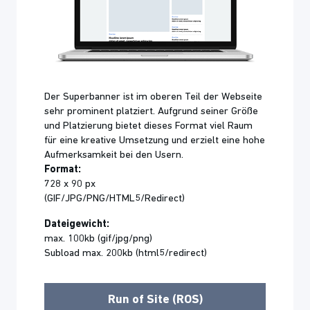
Der Superbanner ist im oberen Teil der Webseite
sehr prominent platziert. Aufgrund seiner Größe
und Platzierung bietet dieses Format viel Raum
für eine kreative Umsetzung und erzielt eine hohe
Aufmerksamkeit bei den Usern.
Format:
728 x 90 px
(GIF/JPG/PNG/HTML5/Redirect)
Dateigewicht:
max. 100kb (gif/jpg/png)
Subload max. 200kb (html5/redirect)
Run of Site (ROS)