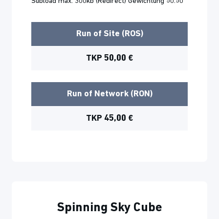
Subload max. 300kb (Redirect) Gewichtung 50:50
Run of Site (ROS)
TKP 50,00 €
Run of Network (RON)
TKP 45,00 €
Spinning Sky Cube