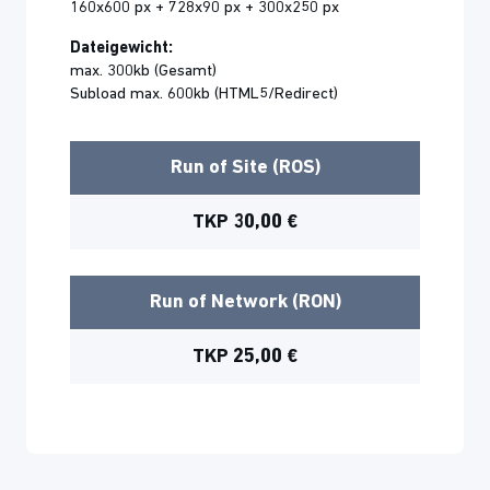
160x600 px + 728x90 px + 300x250 px
Dateigewicht:
max. 300kb (Gesamt)
Subload max. 600kb (HTML5/Redirect)
Run of Site (ROS)
TKP 30,00 €
Run of Network (RON)
TKP 25,00 €