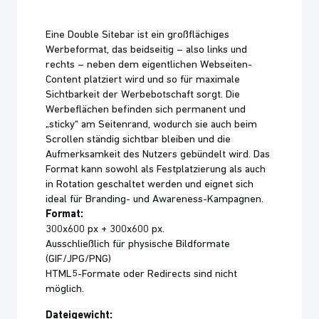
Eine Double Sitebar ist ein großflächiges
Werbeformat, das beidseitig – also links und
rechts – neben dem eigentlichen Webseiten-
Content platziert wird und so für maximale
Sichtbarkeit der Werbebotschaft sorgt. Die
Werbeflächen befinden sich permanent und
„sticky“ am Seitenrand, wodurch sie auch beim
Scrollen ständig sichtbar bleiben und die
Aufmerksamkeit des Nutzers gebündelt wird. Das
Format kann sowohl als Festplatzierung als auch
in Rotation geschaltet werden und eignet sich
ideal für Branding- und Awareness-Kampagnen.
Format:
300x600 px + 300x600 px.
Ausschließlich für physische Bildformate
(GIF/JPG/PNG)
HTML5-Formate oder Redirects sind nicht
möglich.
Dateigewicht: