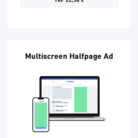
TKP 22,50 €
Multiscreen Halfpage Ad