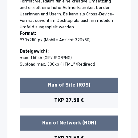
Format viel Raum für eine kreative Umsetzung
und erzielt eine hohe Aufmerksamkeit bei den
Userinnen und Usern. Es kann als Cross-Device-
Format sowohl im Desktop als auch im mobilen
Umfeld ausgespielt werden
Format:
970x250 px (Mobile Ansicht 320x80)
Dateigewicht:
max. 150kb (GIF/JPG/PNG)
Subload max. 300kb (HTML5/Redirect)
Run of Site (ROS)
TKP 27,50 €
Run of Network (RON)