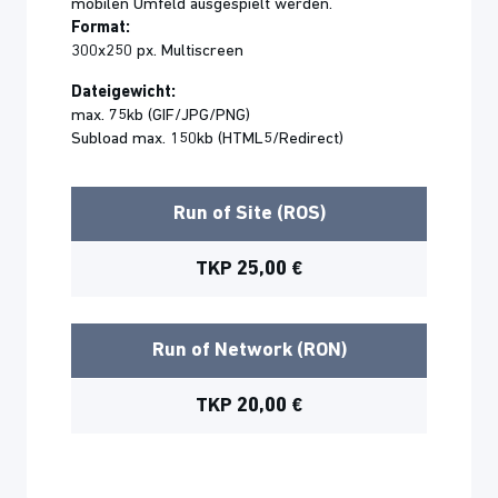
mobilen Umfeld ausgespielt werden.
Format:
300x250 px. Multiscreen
Dateigewicht:
max. 75kb (GIF/JPG/PNG)
Subload max. 150kb (HTML5/Redirect)
Run of Site (ROS)
TKP 25,00 €
Run of Network (RON)
TKP 20,00 €